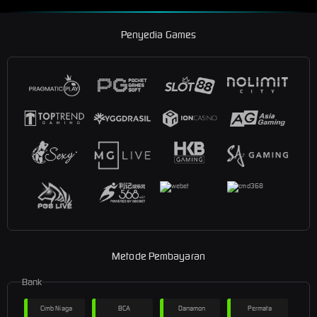
Penyedia Games
Metode Pembayaran
Bank
Cimb Niaga
BCA
Danamon
Permata