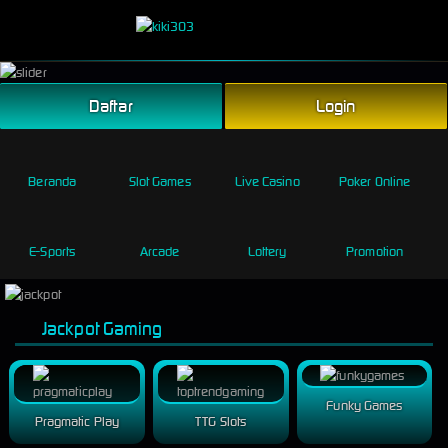
Link Alternatif
Daftar
Login
Beranda
Slot Games
Live Casino
Poker Online
E-Sports
Arcade
Lottery
Promotion
Jackpot Gaming
Funky Games
Pragmatic Play
TTG Slots